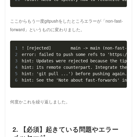
ここからもう一度gitpushをしたところエラーが「non-fast-
forward」というものに変わりました。
1
2
3
4
5
6
hint: See the 'Note about fast-forwards' in 'gi
何度かこれを繰り返しました。
2. 【必須】起きている問題やエラー