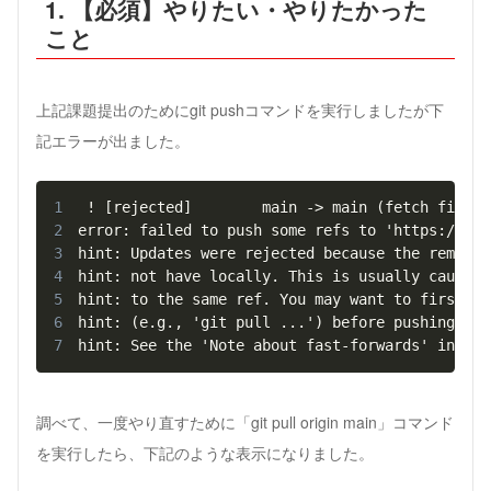
1. 【必須】やりたい・やりたかった
こと
上記課題提出のためにgit pushコマンドを実行しましたが下
記エラーが出ました。
1
2
3
4
5
6
7
hint: See the 'Note about fast-forwards' in 'gi
調べて、一度やり直すために「git pull origin main」コマンド
を実行したら、下記のような表示になりました。