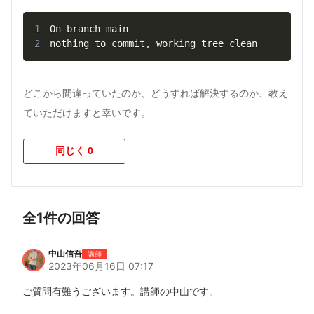
1
2
nothing to commit, working tree clean
どこから間違っていたのか、どうすれば解決するのか、教え
ていただけますと幸いです。
同じく
0
全
1
件の回答
中山信吾
講師
2023年06月16日 07:17
ご質問有難うございます。講師の中山です。