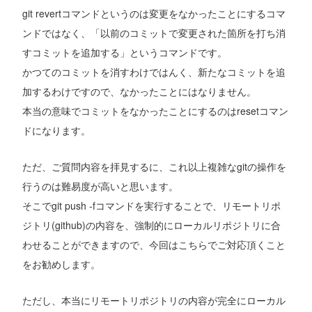
git revertコマンドというのは変更をなかったことにするコマ
ンドではなく、「以前のコミットで変更された箇所を打ち消
すコミットを追加する」というコマンドです。
かつてのコミットを消すわけではんく、新たなコミットを追
加するわけですので、なかったことにはなりません。
本当の意味でコミットをなかったことにするのはresetコマン
ドになります。
ただ、ご質問内容を拝見するに、これ以上複雑なgitの操作を
行うのは難易度が高いと思います。
そこでgit push -fコマンドを実行することで、リモートリポ
ジトリ(github)の内容を、強制的にローカルリポジトリに合
わせることができますので、今回はこちらでご対応頂くこと
をお勧めします。
ただし、本当にリモートリポジトリの内容が完全にローカル